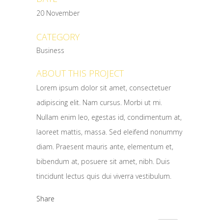
20 November
CATEGORY
Business
ABOUT THIS PROJECT
Lorem ipsum dolor sit amet, consectetuer
adipiscing elit. Nam cursus. Morbi ut mi.
Nullam enim leo, egestas id, condimentum at,
laoreet mattis, massa. Sed eleifend nonummy
diam. Praesent mauris ante, elementum et,
bibendum at, posuere sit amet, nibh. Duis
tincidunt lectus quis dui viverra vestibulum.
Share